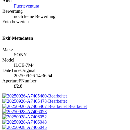
Alben
Fuerteventura
Bewertung
noch keine Bewertung
Foto bewerten
Exif-Metadaten
Make
SONY
Model
ILCE-7M4
DateTimeOriginal
2025:09:26 14:36:54
ApertureFNumber
f/2.8